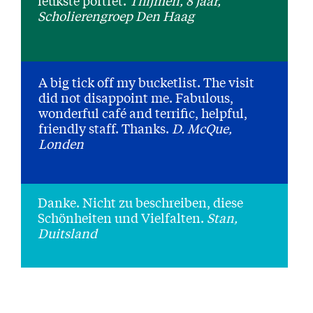
leukste portret.
Thijmen, 8 jaar,
Scholierengroep Den Haag
A big tick off my bucketlist. The visit
did not disappoint me. Fabulous,
wonderful café and terrific, helpful,
friendly staff. Thanks.
D. McQue,
Londen
Danke. Nicht zu beschreiben, diese
Schönheiten und Vielfalten.
Stan,
Duitsland