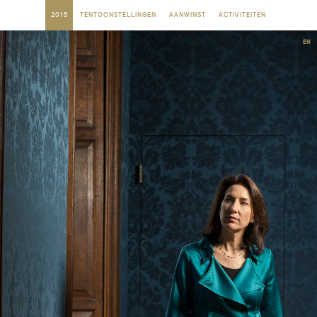
2015
TENTOONSTELLINGEN
AANWINST
ACTIVITEITEN
EN